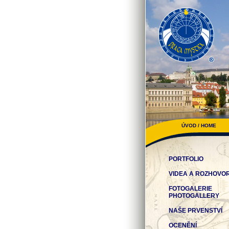
ÚVOD / HOME
PORTFOLIO
VIDEA A ROZHOVO
FOTOGALERIE
PHOTOGALLERY
NAŠE PRVENSTVÍ
OCENĚNÍ