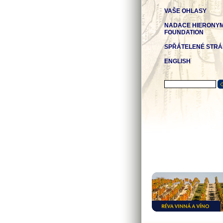
VAŠE OHLASY
NADACE HIERONY
FOUNDATION
SPŘÁTELENÉ STR
ENGLISH