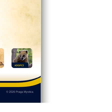
© 2026 Praga Mystica