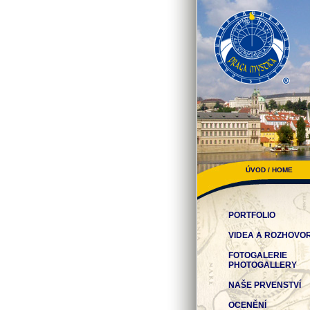
ÚVOD / HOME
PORTFOLIO
VIDEA A ROZHOVO
FOTOGALERIE
PHOTOGALLERY
NAŠE PRVENSTVÍ
OCENĚNÍ