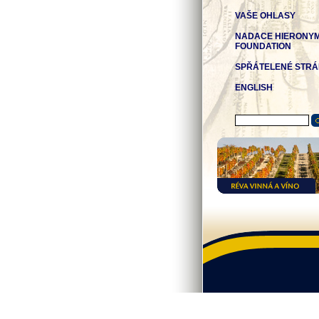
VAŠE OHLASY
NADACE HIERONY
FOUNDATION
SPŘÁTELENÉ STR
ENGLISH