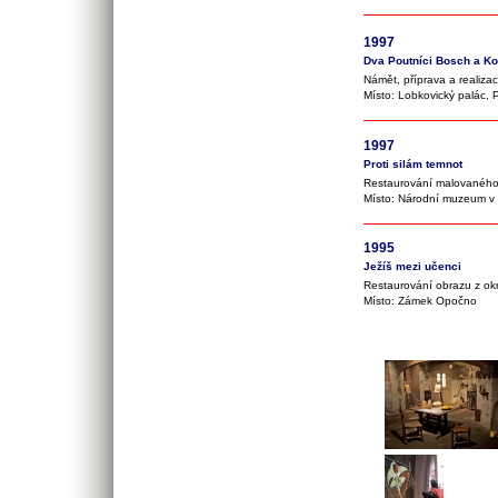
1997
Dva Poutníci Bosch a 
Námět, příprava a realiza
Místo: Lobkovický palác
1997
Proti silám temnot
Restaurování malovaného 
Místo: Národní muzeum v
1995
Ježíš mezi učenci
Restaurování obrazu z ok
Místo: Zámek Opočno