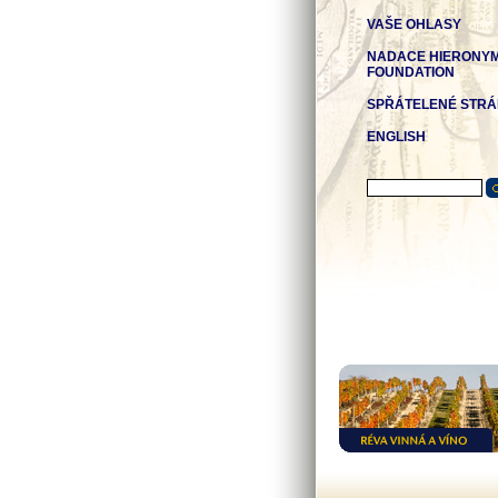
VAŠE OHLASY
NADACE HIERONY
FOUNDATION
SPŘÁTELENÉ STR
ENGLISH