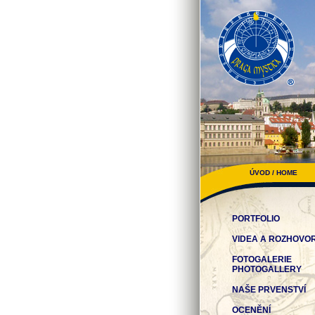
ÚVOD / HOME
PORTFOLIO
VIDEA A ROZHOVO
FOTOGALERIE
PHOTOGALLERY
NAŠE PRVENSTVÍ
OCENĚNÍ